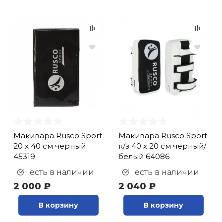
Макивара Rusco Sport
Макивара Rusco Sport
20 х 40 см черный
к/з 40 х 20 см черный/
45319
белый 64086
есть в наличии
есть в наличии
2 000 ₽
2 040 ₽
В корзину
В корзину