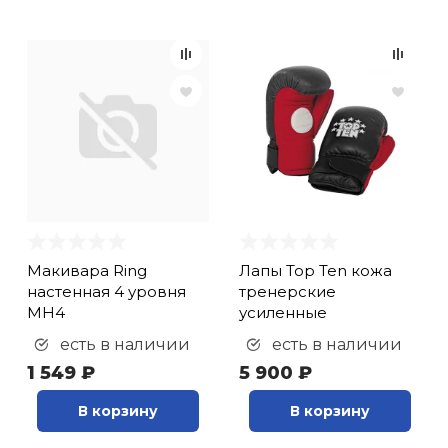
Макивара Ring
Лапы Top Ten кожа
настенная 4 уровня
тренерские
МН4
усиленные
есть в наличии
есть в наличии
1 549 ₽
5 900 ₽
В корзину
В корзину