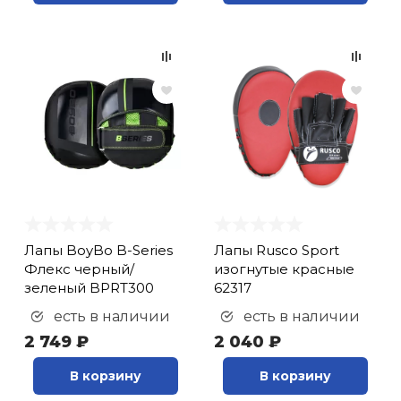
Лапы BoyBo B-Series
Лапы Rusco Sport
Флекс черный/
изогнутые красные
зеленый BPRT300
62317
есть в наличии
есть в наличии
2 749 ₽
2 040 ₽
В корзину
В корзину