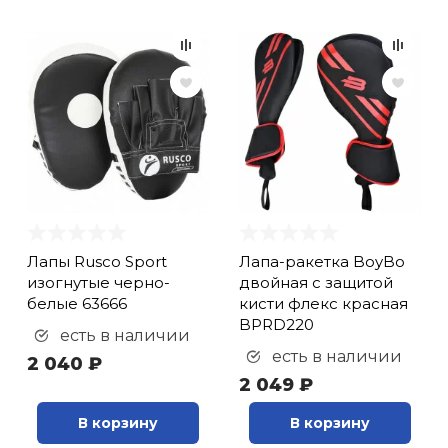
Лапы Rusco Sport
Лапа-ракетка BoyBo
изогнутые черно-
двойная с защитой
белые 63666
кисти флекс красная
BPRD220
есть в наличии
есть в наличии
2 040 ₽
2 049 ₽
В корзину
В корзину