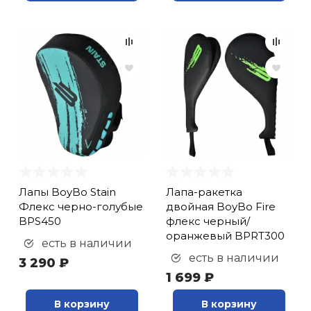
Лапы BoyBo Stain
Лапа-ракетка
Флекс черно-голубые
двойная BoyBo Fire
BPS450
флекс черный/
оранжевый BPRT300
есть в наличии
есть в наличии
3 290 ₽
1 699 ₽
В корзину
В корзину