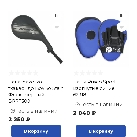
Лапа-ракетка
Лапы Rusco Sport
тхэквондо BoyBo Stain
изогнутые синие
Флекс черный
62318
BPRT300
есть в наличии
есть в наличии
2 040 ₽
2 250 ₽
В корзину
В корзину