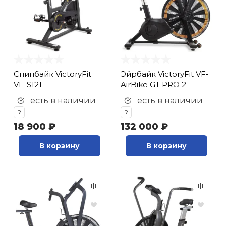
Спинбайк VictoryFit
Эйрбайк VictoryFit VF-
VF-S121
AirBike GT PRO 2
есть в наличии
есть в наличии
?
?
18 900 ₽
132 000 ₽
В корзину
В корзину