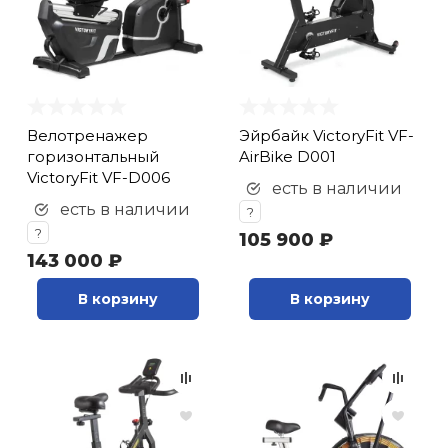
Велотренажер
Эйрбайк VictoryFit VF-
горизонтальный
AirBike D001
VictoryFit VF-D006
есть в наличии
есть в наличии
?
?
105 900 ₽
143 000 ₽
В корзину
В корзину