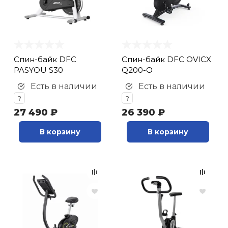
Спин-байк DFC
Спин-байк DFC OVICX
PASYOU S30
Q200-O
Есть в наличии
Есть в наличии
?
?
27 490 ₽
26 390 ₽
В корзину
В корзину