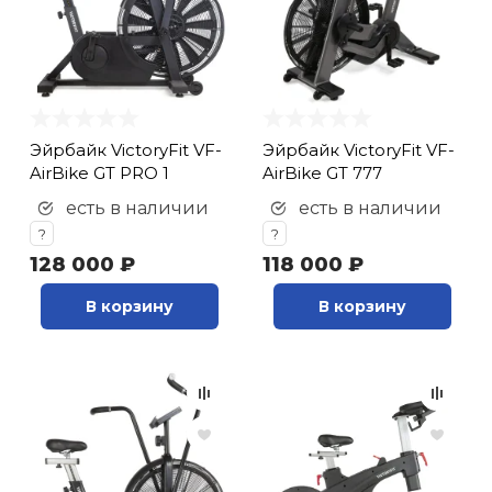
Эйрбайк VictoryFit VF-
Эйрбайк VictoryFit VF-
AirBike GT PRO 1
AirBike GT 777
есть в наличии
есть в наличии
?
?
128 000 ₽
118 000 ₽
В корзину
В корзину