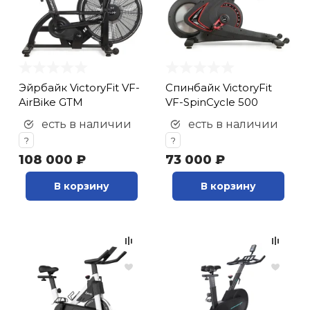
Эйрбайк VictoryFit VF-
Спинбайк VictoryFit
AirBike GTM
VF-SpinCycle 500
есть в наличии
есть в наличии
?
?
108 000 ₽
73 000 ₽
В корзину
В корзину