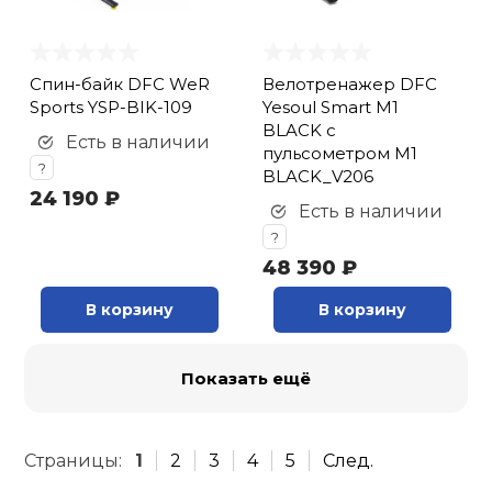
Спин-байк DFC WeR
Велотренажер DFC
Sports YSP-BIK-109
Yesoul Smart M1
BLACK с
Есть в наличии
пульсометром M1
?
BLACK_V206
24 190 ₽
Есть в наличии
?
48 390 ₽
В корзину
В корзину
Показать ещё
Страницы:
1
2
3
4
5
След.