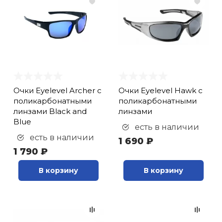
Очки Eyelevel Archer с
Очки Eyelevel Hawk с
поликарбонатными
поликарбонатными
линзами Black and
линзами
Blue
есть в наличии
есть в наличии
1 690 ₽
1 790 ₽
В корзину
В корзину