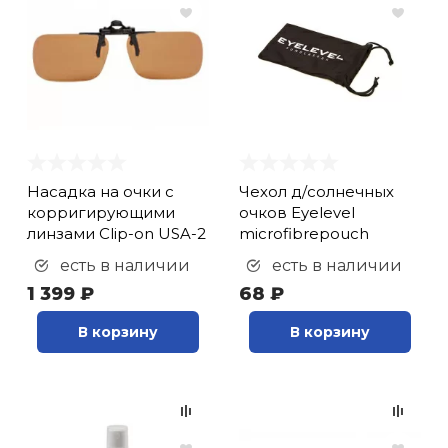
Насадка на очки с
Чехол д/солнечных
корригирующими
очков Eyelevel
линзами Clip-on USA-2
microfibrepouch
есть в наличии
есть в наличии
1 399 ₽
68 ₽
В корзину
В корзину