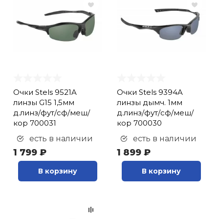
Очки Stels 9521A
Очки Stels 9394A
линзы G15 1,5мм
линзы дымч. 1мм
д.линз/фут/сф/меш/
д.линз/фут/сф/меш/
кор 700031
кор 700030
есть в наличии
есть в наличии
1 799 ₽
1 899 ₽
В корзину
В корзину