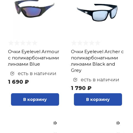
Очки Eyelevel Armour
Очки Eyelevel Archer с
с поликарбонатными
поликарбонатными
линзами Blue
линзами Black and
Grey
есть в наличии
есть в наличии
1 690 ₽
1 790 ₽
В корзину
В корзину