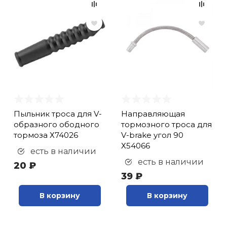
Пыльник троса для V-
Направляющая
образного ободного
тормозного троса для
тормоза Х74026
V-brake угол 90
Х54066
есть в наличии
есть в наличии
20 ₽
39 ₽
В корзину
В корзину