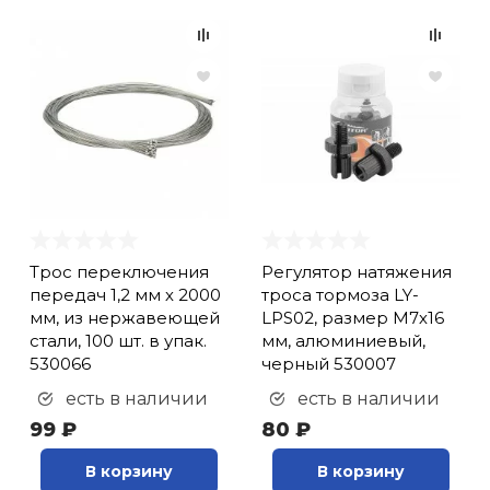
Трос переключения
Регулятор натяжения
передач 1,2 мм х 2000
троса тормоза LY-
мм, из нержавеющей
LPS02, размер М7х16
стали, 100 шт. в упак.
мм, алюминиевый,
530066
черный 530007
есть в наличии
есть в наличии
99 ₽
80 ₽
В корзину
В корзину