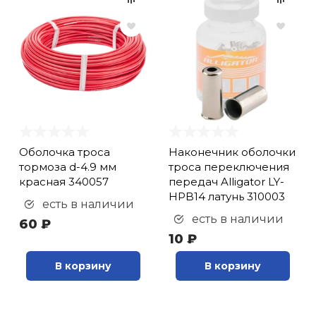
Оболочка троса
Наконечник оболочки
тормоза d-4.9 мм
троса переключения
красная 340057
передач Alligator LY-
HPB14 латунь 310003
есть в наличии
есть в наличии
60 ₽
10 ₽
В корзину
В корзину