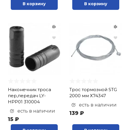
В корзину
В корзину
Наконечник троса
Трос тормозной STG
пер,передач LY-
2000 мм Х74347
HPP01 310004
есть в наличии
есть в наличии
139 ₽
15 ₽