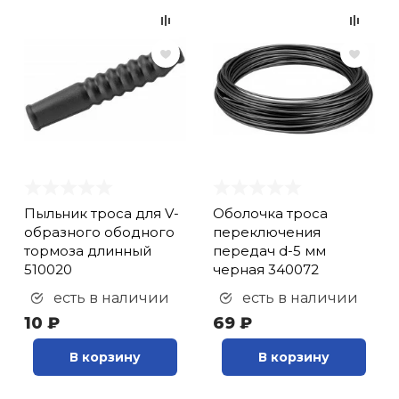
Пыльник троса для V-
Оболочка троса
образного ободного
переключения
тормоза длинный
передач d-5 мм
510020
черная 340072
есть в наличии
есть в наличии
10 ₽
69 ₽
В корзину
В корзину