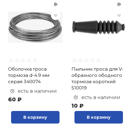
Оболочка троса
Пыльник троса для V-
тормоза d-4.9 мм
образного ободного
серая 340074
тормоза короткий
510019
есть в наличии
есть в наличии
60 ₽
10 ₽
В корзину
В корзину