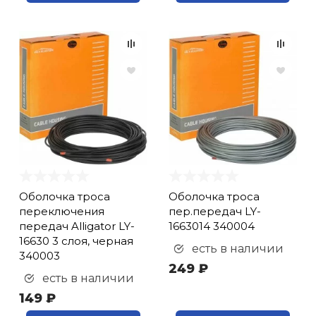
Оболочка троса
Оболочка троса
переключения
пер.передач LY-
передач Alligator LY-
1663014 340004
16630 3 слоя, черная
есть в наличии
340003
249 ₽
есть в наличии
149 ₽