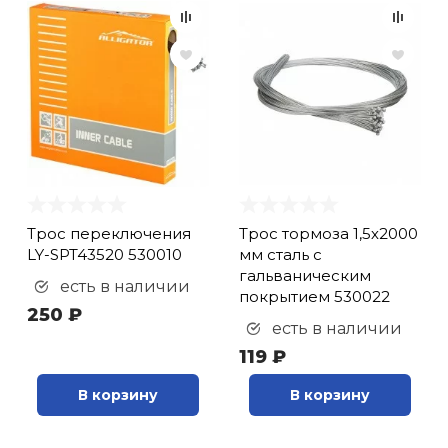
Трос переключения
Трос тормоза 1,5х2000
LY-SPT43520 530010
мм сталь с
гальваническим
есть в наличии
покрытием 530022
250 ₽
есть в наличии
119 ₽
В корзину
В корзину