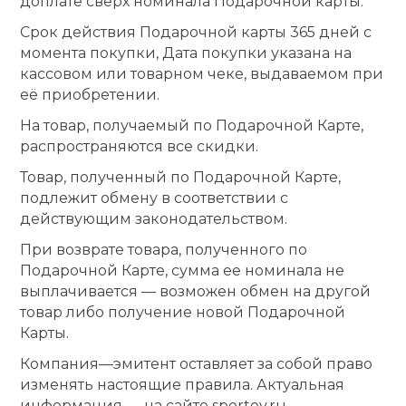
доплате сверх номинала Подарочной карты.
Срок действия Подарочной карты 365 дней с
момента покупки, Дата покупки указана на
кассовом или товарном чеке, выдаваемом при
её приобретении.
На товар, получаемый по Подарочной Карте,
распространяются все скидки.
Товар, полученный по Подарочной Карте,
подлежит обмену в соответствии с
действующим законодательством.
При возврате товара‚ полученного по
Подарочной Карте, сумма ее номинала не
выплачивается — возможен обмен на другой
товар либо получение новой Подарочной
Карты.
Компания—эмитент оставляет за собой право
изменять настоящие правила. Актуальная
информация — на сайте sportev.ru