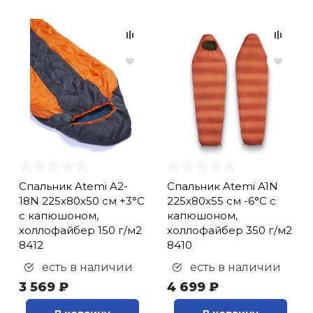
Спальник Atemi A2-
Спальник Atemi A1N
18N 225x80х50 см +3°С
225x80х55 см -6°С с
с капюшоном,
капюшоном,
холлофайбер 150 г/м2
холлофайбер 350 г/м2
8412
8410
есть в наличии
есть в наличии
3 569 ₽
4 699 ₽