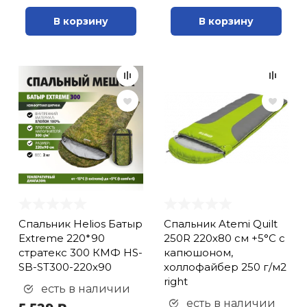
В корзину
В корзину
Спальник Helios Батыр
Спальник Atemi Quilt
Extreme 220*90
250R 220х80 см +5°С с
стратекс 300 КМФ HS-
капюшоном,
SB-ST300-220x90
холлофайбер 250 г/м2
right
есть в наличии
есть в наличии