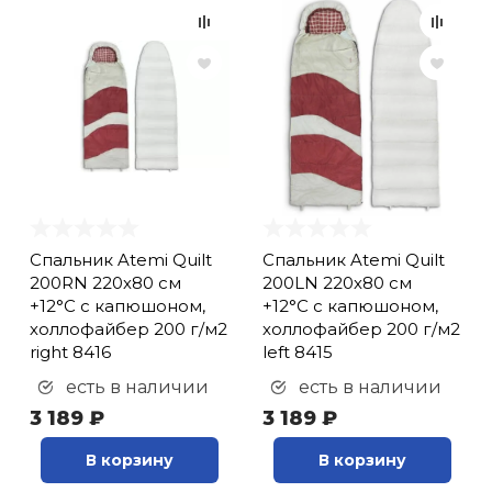
Спальник Atemi Quilt
Спальник Atemi Quilt
200RN 220х80 см
200LN 220х80 см
+12°С с капюшоном,
+12°С с капюшоном,
холлофайбер 200 г/м2
холлофайбер 200 г/м2
right 8416
left 8415
есть в наличии
есть в наличии
3 189 ₽
3 189 ₽
В корзину
В корзину