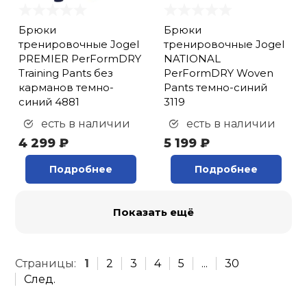
Брюки
Брюки
тренировочные Jogel
тренировочные Jogel
PREMIER PerFormDRY
NATIONAL
Training Pants без
PerFormDRY Woven
карманов темно-
Pants темно-синий
синий 4881
3119
есть в наличии
есть в наличии
4 299 ₽
5 199 ₽
Подробнее
Подробнее
Показать ещё
Страницы:
1
2
3
4
5
...
30
След.