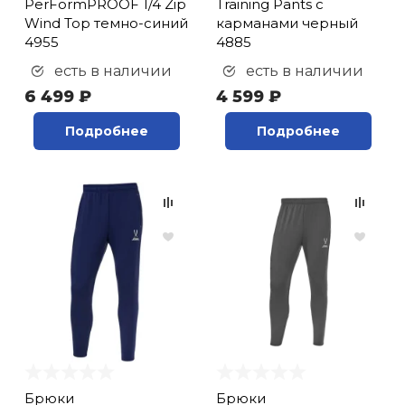
PerFormPROOF 1/4 Zip
Training Pants с
Wind Top темно-синий
карманами черный
4955
4885
есть в наличии
есть в наличии
6 499 ₽
4 599 ₽
Подробнее
Подробнее
Брюки
Брюки