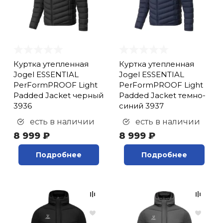
Куртка утепленная
Куртка утепленная
Jogel ESSENTIAL
Jogel ESSENTIAL
PerFormPROOF Light
PerFormPROOF Light
Padded Jacket черный
Padded Jacket темно-
3936
синий 3937
есть в наличии
есть в наличии
8 999 ₽
8 999 ₽
Подробнее
Подробнее