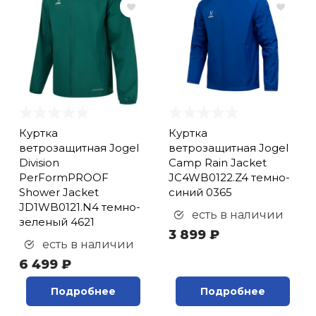
Куртка
Куртка
ветрозащитная Jogel
ветрозащитная Jogel
Division
Camp Rain Jacket
PerFormPROOF
JC4WB0122.Z4 темно-
Shower Jacket
синий 0365
JD1WB0121.N4 темно-
есть в наличии
зеленый 4621
3 899 ₽
есть в наличии
6 499 ₽
Подробнее
Подробнее