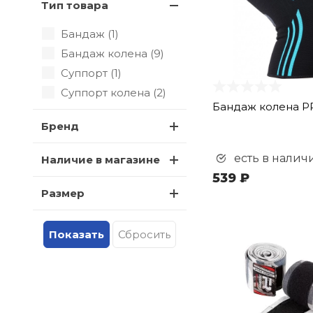
Тип товара
Бандаж (
1
)
Бандаж колена (
9
)
Суппорт (
1
)
Суппорт колена (
2
)
Бандаж колена P
Бренд
есть в налич
Наличие в магазине
539 ₽
Размер