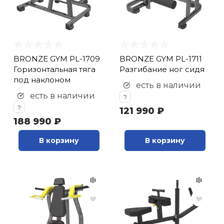
BRONZE GYM PL-1709
BRONZE GYM PL-1711
Горизонтальная тяга
Разгибание ног сидя
под наклоном
есть в наличии
есть в наличии
?
?
121 990 ₽
188 990 ₽
В корзину
В корзину