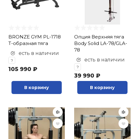
BRONZE GYM PL-1718
Опция Верхняя тяга
Т-образная тяга
Body Solid LA-78/GLA-
78
есть в наличии
есть в наличии
?
?
105 990 ₽
39 990 ₽
В корзину
В корзину