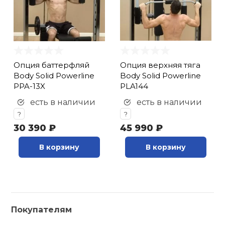
Опция баттерфляй
Опция верхняя тяга
Body Solid Powerline
Body Solid Powerline
PPA-13X
PLA144
есть в наличии
есть в наличии
?
?
30 390 ₽
45 990 ₽
В корзину
В корзину
Покупателям